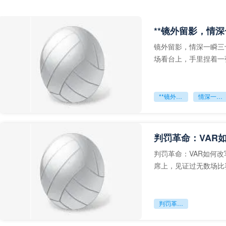
**镜外留影，情深
镜外留影，情深一瞬三
场看台上，手里捏着一
年轻运动员的背影，他
**镜外留影
情深一瞬**
判罚革命：VAR
判罚革命：VAR如何
席上，见证过无数场比
VAR第一次真正登上世
判罚革命：VAR如何改写世界杯的规则与秩序