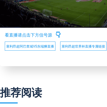
看直播请点击下方信号源
塞利昂超阿巴查城VS东端狮直播
塞利昂超世界杯直播专属链接
推荐阅读