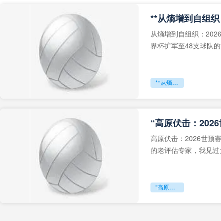
从熵增到自组织：202
界杯扩军至48支球队
深的忧虑。作为一个
**从熵增到自组织：2026世界杯小组赛战术系统的演化密码**
“高原伏击：202
高原伏击：2026世
的老评估专家，我见过太
世预赛的非洲区，正在
“高原伏击：2026世预赛非洲主场绞杀战”