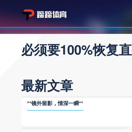
必须要100%恢复
最新文章
**镜外留影，情深一瞬**