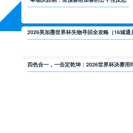
2026美加墨世界杯失物寻回全攻略（16城通
四色合一，一击定乾坤：2026世界杯决赛用
**“2026‘脑机赛场’：北美世界杯的神经架构
2026世界杯跨城观赛解决方案：球迷行李“