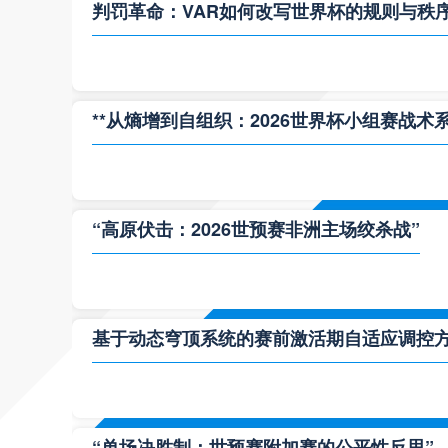
判罚革命：VAR如何改写世界杯的规则与秩
**从熵增到自组织：2026世界杯小组赛战术
“高原伏击：2026世预赛非洲主场绞杀战”
基于动态穹顶系统的赛前激活期自适应调控方案
“单场决胜制：世预赛附加赛的公平性反思”