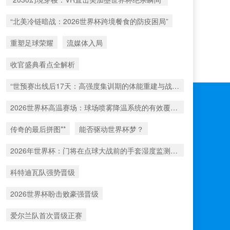
“北美冷链暗战：2026世界杯跨境餐食的防疫困局”
重塑足球荣耀
流媒体入局
收官盛典看点全解析
“世预赛出线后17天：高强度集训期的体能重建与战术转化”
2026世界杯高温赛场：球场喷雾降温系统的有效覆盖范围解析
传奇的最后拼图**
能否驱动世界杯梦？
2026年世界杯：门将在点球大战前的手套湿度监测数据深度解析
科特迪瓦队强势晋级
2026世界杯盼击败豪强晋级
爱尔兰队首次晋级正赛