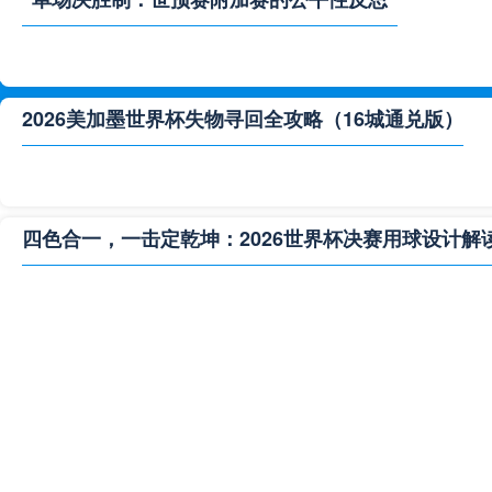
2026美加墨世界杯失物寻回全攻略（16城通兑版）
四色合一，一击定乾坤：2026世界杯决赛用球设计解
**“2026‘脑机赛场’：北美世界杯的神经架构与生态裂变”
2026世界杯跨城观赛解决方案：球迷行李“门到门”