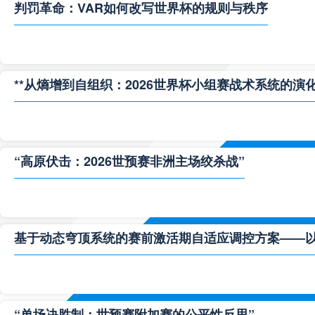
判罚革命：VAR如何改写世界杯的规则与秩序
**从熵增到自组织：2026世界杯小组赛战术系统的演化
“高原伏击：2026世预赛非洲主场绞杀战”
基于动态穹顶系统的赛前激活期自适应调控方案——以温哥
“单场决胜制：世预赛附加赛的公平性反思”