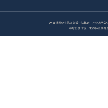
阿甲
04:00
未开赛
24直播网⚽️世界杯直播一站搞定，小组赛
客厅秒变球场。世界杯直播免
阿甲
04:00
未开赛
阿甲
04:00
未开赛
阿甲
04:00
未开赛
阿甲
04:00
未开赛
阿甲
04:00
未开赛
巴西甲
05:30
未开赛