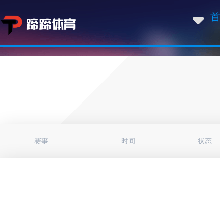
首
赛事
时间
状态