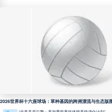
巴西甲
05:30
未开赛
巴西甲
07:30
未开赛
巴西甲
08:00
未开赛
中甲
18:00
未开赛
中超
19:00
未开赛
中甲
19:00
未开赛
中甲
19:30
未开赛
2026世界杯十六座球场：草种基因的跨洲漂流与生态版
“北美高原引擎：美加墨世界杯体能系统进化计划”
“北美高原引擎：美加墨世界杯体能系统进化计划”